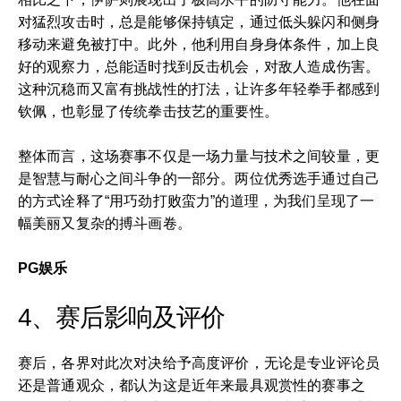
对猛烈攻击时，总是能够保持镇定，通过低头躲闪和侧身
移动来避免被打中。此外，他利用自身身体条件，加上良
好的观察力，总能适时找到反击机会，对敌人造成伤害。
这种沉稳而又富有挑战性的打法，让许多年轻拳手都感到
钦佩，也彰显了传统拳击技艺的重要性。
整体而言，这场赛事不仅是一场力量与技术之间较量，更
是智慧与耐心之间斗争的一部分。两位优秀选手通过自己
的方式诠释了“用巧劲打败蛮力”的道理，为我们呈现了一
幅美丽又复杂的搏斗画卷。
PG娱乐
4、赛后影响及评价
赛后，各界对此次对决给予高度评价，无论是专业评论员
还是普通观众，都认为这是近年来最具观赏性的赛事之