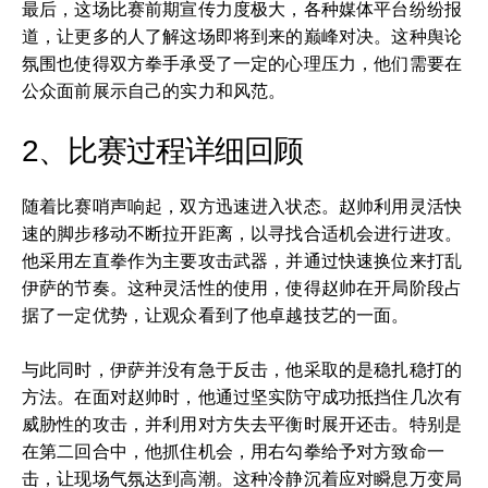
最后，这场比赛前期宣传力度极大，各种媒体平台纷纷报
道，让更多的人了解这场即将到来的巅峰对决。这种舆论
氛围也使得双方拳手承受了一定的心理压力，他们需要在
公众面前展示自己的实力和风范。
2、比赛过程详细回顾
随着比赛哨声响起，双方迅速进入状态。赵帅利用灵活快
速的脚步移动不断拉开距离，以寻找合适机会进行进攻。
他采用左直拳作为主要攻击武器，并通过快速换位来打乱
伊萨的节奏。这种灵活性的使用，使得赵帅在开局阶段占
据了一定优势，让观众看到了他卓越技艺的一面。
与此同时，伊萨并没有急于反击，他采取的是稳扎稳打的
方法。在面对赵帅时，他通过坚实防守成功抵挡住几次有
威胁性的攻击，并利用对方失去平衡时展开还击。特别是
在第二回合中，他抓住机会，用右勾拳给予对方致命一
击，让现场气氛达到高潮。这种冷静沉着应对瞬息万变局