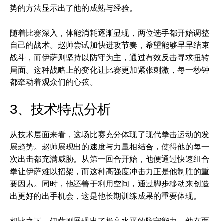
势的方法显示出了他的成熟与经验。
随着比赛深入，体能消耗逐渐显现，两位选手都开始调整
自己的战术。赵帅尝试加快进攻节奏，希望能够早早结束
战斗，而伊萨则坚持以防守为主，通过有效反击寻求扭转
局面。这种战略上的变化让比赛更加紧张刺激，每一秒钟
都牵动着观众们的心弦。
3、技术特点分析
从技术层面来看，这场比赛充分体现了现代拳击运动的发
展趋势。赵帅展现出的速度与力量相结合，使得他的每一
次出击都充满威胁。从第一回合开始，他便通过快速组合
拳让伊萨难以招架，而这种高强度冲击力正是他制胜的重
要因素。同时，他还善于利用空间，通过脚步移动来创造
出更好的出手机会，这是他长期训练成果的重要体现。
相比之下，伊萨则展现出了极高水平的防守能力。他在面