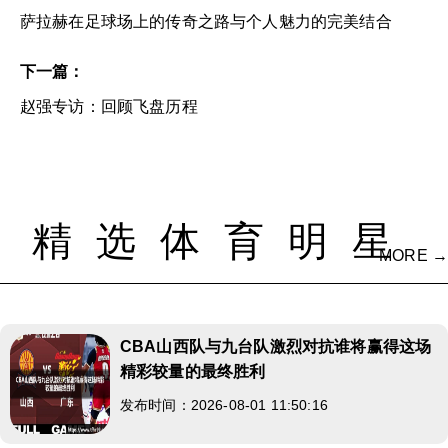
萨拉赫在足球场上的传奇之路与个人魅力的完美结合
下一篇：
赵强专访：回顾飞盘历程
精选体育明星
MORE →
CBA山西队与九台队激烈对抗谁将赢得这场
精彩较量的最终胜利
发布时间：2026-08-01 11:50:16