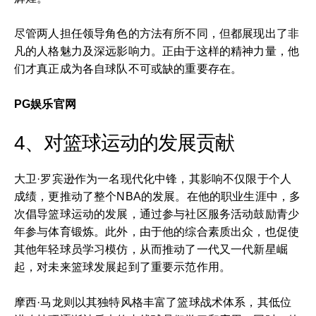
尽管两人担任领导角色的方法有所不同，但都展现出了非
凡的人格魅力及深远影响力。正由于这样的精神力量，他
们才真正成为各自球队不可或缺的重要存在。
PG娱乐官网
4、对篮球运动的发展贡献
大卫·罗宾逊作为一名现代化中锋，其影响不仅限于个人
成绩，更推动了整个NBA的发展。在他的职业生涯中，多
次倡导篮球运动的发展，通过参与社区服务活动鼓励青少
年参与体育锻炼。此外，由于他的综合素质出众，也促使
其他年轻球员学习模仿，从而推动了一代又一代新星崛
起，对未来篮球发展起到了重要示范作用。
摩西·马龙则以其独特风格丰富了篮球战术体系，其低位