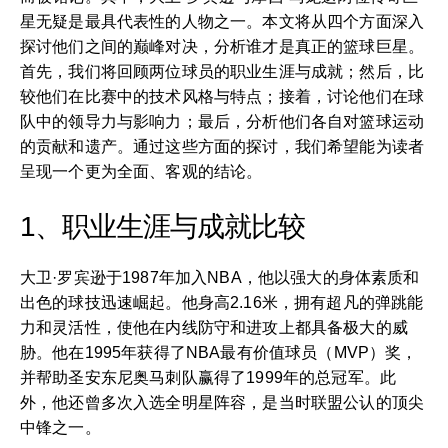
星无疑是最具代表性的人物之一。本文将从四个方面深入
探讨他们之间的巅峰对决，分析谁才是真正的篮球巨星。
首先，我们将回顾两位球员的职业生涯与成就；然后，比
较他们在比赛中的技术风格与特点；接着，讨论他们在球
队中的领导力与影响力；最后，分析他们各自对篮球运动
的贡献和遗产。通过这些方面的探讨，我们希望能为读者
呈现一个更为全面、客观的结论。
1、职业生涯与成就比较
大卫·罗宾逊于1987年加入NBA，他以强大的身体素质和
出色的球技迅速崛起。他身高2.16米，拥有超凡的弹跳能
力和灵活性，使他在内线防守和进攻上都具备极大的威
胁。他在1995年获得了NBA最有价值球员（MVP）奖，
并帮助圣安东尼奥马刺队赢得了1999年的总冠军。此
外，他还曾多次入选全明星阵容，是当时联盟公认的顶尖
中锋之一。