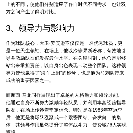
上的不同，使他们分别适应了各自时代不同需求，也让双
方之间产生了鲜明对比。
3、领导力与影响力
作为球队核心，大卫·罗宾逊不仅仅是一名优秀球员，更
是一位天生领袖。在场上，他以冷静果断著称，有效地引
导并激励队友们发挥最佳水平。在关键时刻，他总是能够
站出来承担责任，以自身出色表现带动整个团队。这种领
导力使他赢得了“海军上尉”的称号，也是他为马刺队带来
成功的重要因素之一。
而摩西·马龙同样展现出了卓越的人格魅力和领导才能。
他通过自身不断努力激励年轻队员，并利用丰富经验指导
队友，在场上传递着坚定信念。特别是在1983年夺冠季
后，他更是将球队凝聚成一个紧密团结、奋发向上的集
体，其领导作用显然提升了整体战斗力，使费城76人实现
辉煌。