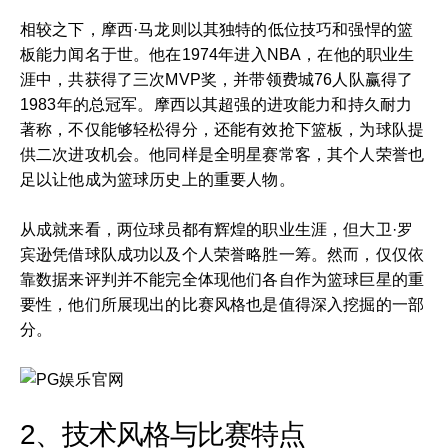
相较之下，摩西·马龙则以其独特的低位技巧和强悍的篮
板能力闻名于世。他在1974年进入NBA，在他的职业生
涯中，共获得了三次MVP奖，并带领费城76人队赢得了
1983年的总冠军。摩西以其超强的进攻能力和持久耐力
著称，不仅能够轻松得分，还能有效抢下篮板，为球队提
供二次进攻机会。他同样是全明星赛常客，其个人荣誉也
足以让他成为篮球历史上的重要人物。
从成就来看，两位球员都有辉煌的职业生涯，但大卫·罗
宾逊凭借球队成功以及个人荣誉略胜一筹。然而，仅仅依
靠数据来评判并不能完全体现他们各自作为篮球巨星的重
要性，他们所展现出的比赛风格也是值得深入挖掘的一部
分。
2、技术风格与比赛特点