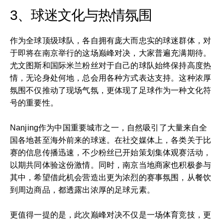
3、球迷文化与热情氛围
作为全球顶级球队，各自拥有庞大而忠实的球迷群体，对
于即将在南京举行的这场巅峰对决，大家普遍充满期待。
尤文图斯和国际米兰粉丝对于自己的球队始终保持高度热
情，无论身处何地，总会用各种方式表达支持。这种浓厚
氛围不仅推动了现场气氛，更体现了足球作为一种文化符
号的重要性。
Nanjing作为中国重要城市之一，自然吸引了大量来自全
国各地甚至海外前来的球迷。在社交媒体上，各类关于比
赛的信息传播迅速，不少粉丝已开始策划集体观赛活动，
以期共同体验这份激情。同时，南京当地商家也积极参与
其中，希望借此机会营造出更为浓烈的赛事氛围，从餐饮
到周边商品，都透露出浓厚的足球元素。
更值得一提的是，此次巅峰对决不仅是一场体育竞技，更