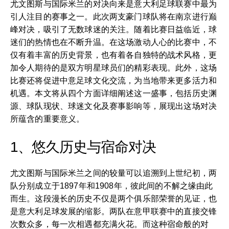
尤文图斯与国际米兰的对决向来是意大利足球联赛中最为
引人注目的赛事之一。此次两支豪门球队将在南京进行巅
峰对决，吸引了无数球迷的关注。随着比赛日益临近，球
迷们的热情也在不断升温。在这场激动人心的比赛中，不
仅有着丰富的历史背景，也有着各自独特的战术风格，更
加令人期待的是双方明星球员们的精彩表现。此外，这场
比赛还将促进中意足球文化交流，为当地带来更多活力和
机遇。本文将从四个方面详细阐述这一盛事，包括历史渊
源、球队现状、球迷文化及赛事影响等，展现出这场对决
所蕴含的重要意义。
1、悠久历史与宿命对决
尤文图斯与国际米兰之间的较量可以追溯到上世纪初，两
队分别成立于1897年和1908年，彼此间的不解之缘由此
而生。这段漫长的历史不仅是两个俱乐部荣誉的见证，也
是意大利足球发展的缩影。两队在意甲联赛中的直接交锋
次数众多，每一次相遇都充满火花。而这种宿命般的对