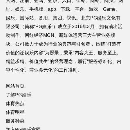
官网、注册、登陆、登录、入口、全站、网站、网页、网
址、娱乐、手机版、app、下载、平台、游戏、Game、
娱乐、国际站、备用、集团、视讯。北京PG娱乐文化有
限公司（简称“PG娱乐”）成立于2016年3月，拥有演出活
动制作、网红经济MCN、新媒体运营三大主营业务版
块。公司致力于成为行业的典范与引领者， 围绕“打造有
价值的泛娱乐内容”为愿景，秉承“内容为王、服务至上、
精益求精、价值共生”的经营理念，履行“服务标准化、内
容个性化、商业多元化”的工作准则。
网站首页
了解PG娱乐
体育热点
体育明星
服务种类
加入PG娱乐官网