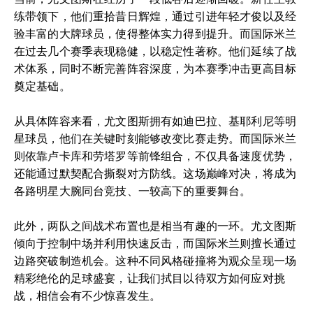
练带领下，他们重拾昔日辉煌，通过引进年轻才俊以及经
验丰富的大牌球员，使得整体实力得到提升。而国际米兰
在过去几个赛季表现稳健，以稳定性著称。他们延续了战
术体系，同时不断完善阵容深度，为本赛季冲击更高目标
奠定基础。
从具体阵容来看，尤文图斯拥有如迪巴拉、基耶利尼等明
星球员，他们在关键时刻能够改变比赛走势。而国际米兰
则依靠卢卡库和劳塔罗等前锋组合，不仅具备速度优势，
还能通过默契配合撕裂对方防线。这场巅峰对决，将成为
各路明星大腕同台竞技、一较高下的重要舞台。
此外，两队之间战术布置也是相当有趣的一环。尤文图斯
倾向于控制中场并利用快速反击，而国际米兰则擅长通过
边路突破制造机会。这种不同风格碰撞将为观众呈现一场
精彩绝伦的足球盛宴，让我们拭目以待双方如何应对挑
战，相信会有不少惊喜发生。