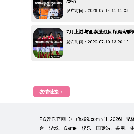
总结
发布时间：2026-07-14 11:11:03
7月上港与亚泰激战回顾精彩瞬
发布时间：2026-07-10 13:20:12
友情链接：
PG娱乐官网【✅ tfhs99.com ✅】
台、游戏、Game、娱乐、国际站、备用、集