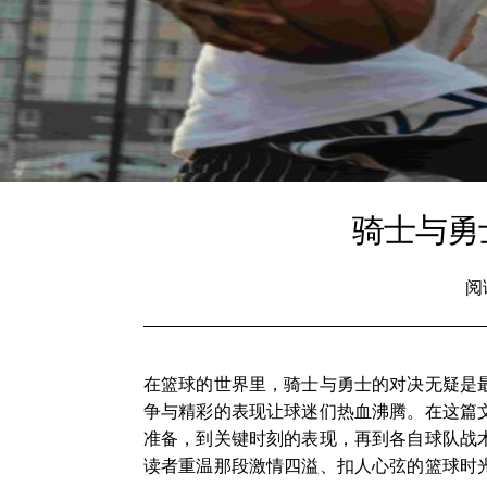
骑士与勇
阅
在篮球的世界里，骑士与勇士的对决无疑是
争与精彩的表现让球迷们热血沸腾。在这篇
准备，到关键时刻的表现，再到各自球队战
读者重温那段激情四溢、扣人心弦的篮球时