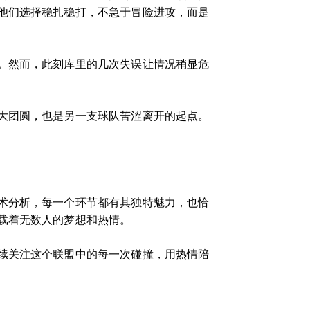
他们选择稳扎稳打，不急于冒险进攻，而是
。然而，此刻库里的几次失误让情况稍显危
大团圆，也是另一支球队苦涩离开的起点。
术分析，每一个环节都有其独特魅力，也恰
载着无数人的梦想和热情。
续关注这个联盟中的每一次碰撞，用热情陪