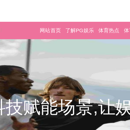
网站首页
了解PG娱乐
体育热点
体
科技赋能场景,让