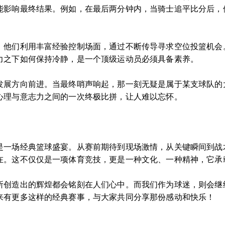
能影响最终结果。例如，在最后两分钟内，当骑士追平比分后，
。
。他们利用丰富经验控制场面，通过不断传导寻求空位投篮机会
力之下如何保持冷静，是一个顶级运动员必须具备素养。
发展方向前进。当最终哨声响起，那一刻无疑是属于某支球队的
心理与意志力之间的一次终极比拼，让人难以忘怀。
是一场经典篮球盛宴。从赛前期待到现场激情，从关键瞬间到战
在。这不仅仅是一项体育竞技，更是一种文化、一种精神，它承
所创造出的辉煌都会铭刻在人们心中。而我们作为球迷，则会继
来有更多这样的经典赛事，与大家共同分享那份感动和快乐！