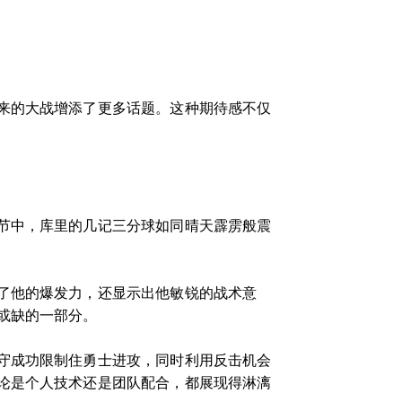
来的大战增添了更多话题。这种期待感不仅
节中，库里的几记三分球如同晴天霹雳般震
了他的爆发力，还显示出他敏锐的战术意
或缺的一部分。
守成功限制住勇士进攻，同时利用反击机会
论是个人技术还是团队配合，都展现得淋漓