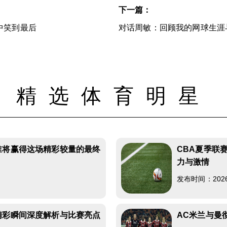
下一篇：
中笑到最后
对话周敏：回顾我的网球生涯
精选体育明星
谁将赢得这场精彩较量的最终
CBA夏季联
力与激情
发布时间：2026-0
精彩瞬间深度解析与比赛亮点
AC米兰与曼