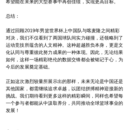
希望能在未来的大型赛事中再创佳绩，实现更高目标。
总结：
通过回顾2019年男篮世界杯上中国队与喀麦隆之间精彩
对决，我们不仅看到了两国球队间实力碰撞，还领略到了
运动竞技所蕴含的人文精神。这种超越胜负本身，更是文
化认同与尊重彼此努力成果的一种体现。因此，无论结果
如何，这样一场精彩绝伦的数据交锋都会被铭记于心，为
今后的发展奠定基础。
正如这次激烈较量所展示出的那样，未来无论是中国还是
其他国家，都需继续追求卓越，以团结拼搏精神迎接新的
挑战。我们期待看到更多这样的精彩瞬间，同样也希望每
一个参与者都能从中汲取养分，共同推动全球篮球事业的
发展！