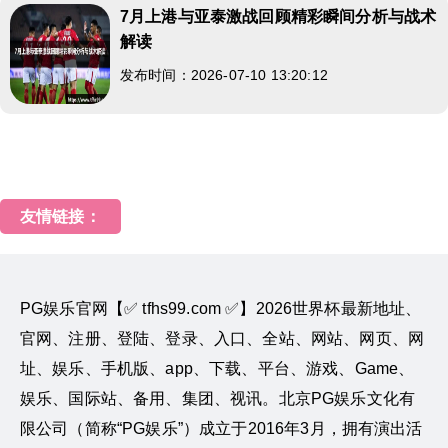
7月上港与亚泰激战回顾精彩瞬间分析与战术
解读
发布时间：2026-07-10 13:20:12
友情链接：
PG娱乐官网【✅ tfhs99.com ✅】2026世界杯最新地址、
官网、注册、登陆、登录、入口、全站、网站、网页、网
址、娱乐、手机版、app、下载、平台、游戏、Game、
娱乐、国际站、备用、集团、视讯。北京PG娱乐文化有
限公司（简称“PG娱乐”）成立于2016年3月，拥有演出活