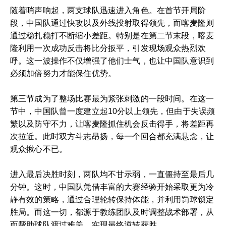
随着哨声响起，两支球队迅速进入角色。在首节开局阶
段，中国队通过快攻以及外线投射取得领先，而喀麦隆则
通过稳扎稳打不断缩小差距。特别是在第二节末段，喀麦
隆利用一次成功反击将比分扳平，引发现场观众热烈欢
呼。这一波操作不仅增强了他们士气，也让中国队意识到
必须加倍努力才能保住优势。
第三节成为了整场比赛最为紧张刺激的一段时间。在这一
节中，中国队曾一度建立起10分以上领先，但由于失误频
繁以及防守不力，让喀麦隆抓住机会反击得手，将差距再
次拉近。此时双方斗志昂扬，每一个回合都充满悬念，让
观众揪心不已。
进入最后决胜时刻，两队均不甘示弱，一直僵持至最后几
分钟。这时，中国队凭借丰富的大赛经验开始采取更为冷
静有效的策略，通过合理轮转保持体能，并利用罚球锁定
胜局。而这一切，都源于教练团队及时调整战术部署，从
而帮助球队渡过难关，实现最终逆转获胜。