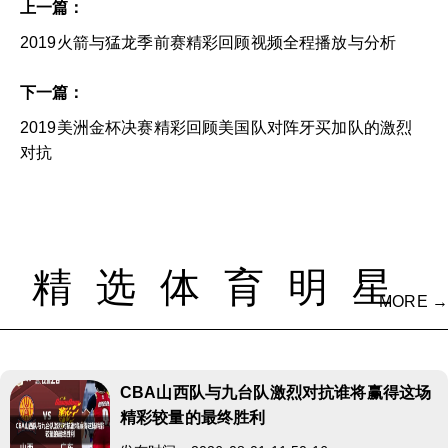
上一篇：
2019火箭与猛龙季前赛精彩回顾视频全程播放与分析
下一篇：
2019美洲金杯决赛精彩回顾美国队对阵牙买加队的激烈
对抗
精选体育明星
MORE →
CBA山西队与九台队激烈对抗谁将赢得这场
精彩较量的最终胜利