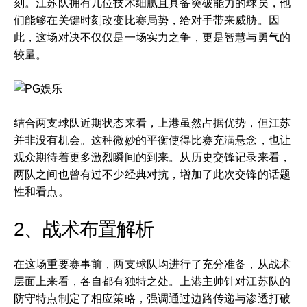
刻。江苏队拥有几位技术细腻且具备突破能力的球员，他
们能够在关键时刻改变比赛局势，给对手带来威胁。因
此，这场对决不仅仅是一场实力之争，更是智慧与勇气的
较量。
结合两支球队近期状态来看，上港虽然占据优势，但江苏
并非没有机会。这种微妙的平衡使得比赛充满悬念，也让
观众期待着更多激烈瞬间的到来。从历史交锋记录来看，
两队之间也曾有过不少经典对抗，增加了此次交锋的话题
性和看点。
2、战术布置解析
在这场重要赛事前，两支球队均进行了充分准备，从战术
层面上来看，各自都有独特之处。上港主帅针对江苏队的
防守特点制定了相应策略，强调通过边路传递与渗透打破