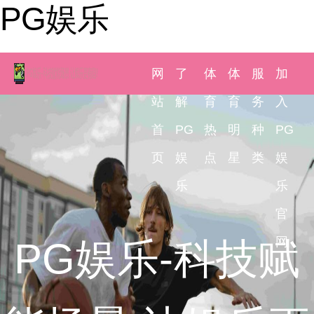
PG娱乐
网
了
体
体
服
加
站
解
育
育
务
入
首
PG
热
明
种
PG
页
娱
点
星
类
娱
乐
乐
官
网
PG娱乐-科技赋