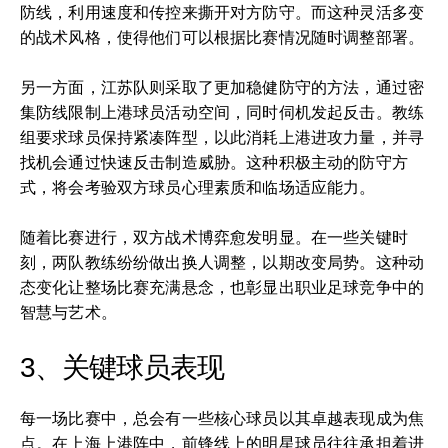
防线，利用速度和传控来撕开对方防守。而这种灵活多变
的战术风格，使得他们可以根据比赛情况随时调整部署。
另一方面，江苏队则采取了更加稳健防守的方法，通过密
集防线限制上港球员活动空间，同时伺机发起反击。教练
组要求球员保持紧凑阵型，以此消耗上港进攻力量，并寻
找机会通过快速反击制造威胁。这种积极主动的防守方
式，将会考验双方球员心理素质和临场适应能力。
随着比赛进行，双方战术博弈愈发明显。在一些关键时
刻，两队教练纷纷做出换人调整，以期改变局势。这种动
态变化让整场比赛充满悬念，也彰显出职业足球竞争中的
智慧与艺术。
3、关键球员表现
每一场比赛中，总会有一些核心球员以其卓越表现成为焦
点。在上海上港阵中，前锋线上的明星球员往往承担着进