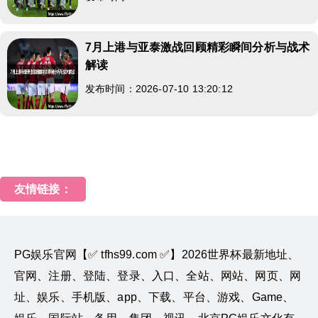
7月上港与亚泰激战回顾精彩瞬间分析与战术
解读
发布时间：2026-07-10 13:20:12
友情链接：
PG娱乐官网【✅ tfhs99.com ✅】2026世界杯最新地址、
官网、注册、登陆、登录、入口、全站、网站、网页、网
址、娱乐、手机版、app、下载、平台、游戏、Game、