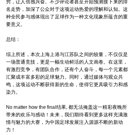
穷，让人倍感兴奋。不少评论者甚至开始预测接下来的排
名走势，加深了公众对于这项运动热爱的理解和认知。这
种全民参与感体现出了足球作为一种文化现象所蕴含的重
要意义。
总结：
综上所述，本次上海上港与江苏队之间的较量，不仅仅是
一场普通竞技，更是一幅生动鲜活的人文画卷。在这里，
有激烈竞争，有团队合作，还有个人奋斗，每一个元素都
汇聚成丰富多彩的足球魅力。同时，通过媒体与观众共
鸣，这项运动不断获得新的生命，使得它更具吸引力和感
染力。
No matter how the final结果, 都无法掩盖这一精彩夜晚所
带来的欢乐与感动！未来，我们期待看到更多这样充满激
情与魅力的大赛，为中国足球发展注入源源不断的新动
力！