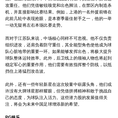
攻重任。他们凭借敏锐嗅觉和出色脚法，在禁区内制造杀
机，并直接影响比赛结果。例如，上港的一名外援前锋在
此前几轮中表现抢眼，是本赛季最佳射手之一，他的一举
一动无疑将左右本场比赛走势。
而对于江苏队来说，中场核心同样不可忽视。他不仅负责
组织进攻，还肩负着防守重任，其全能型角色使他成为球
队心脏地带的重要一环。如果能够发挥出色，将极大提升
球队整体运转效率。此外，后卫线上的领袖人物也将起到
稳定军心的重要作用，他们需要有效指挥整个防线，以抵
挡住上港猛烈攻击波。
此外，还有一些年轻新星在这次较量中崭露头角，他们或
许没有大牌球星那样耀眼，但凭借拼搏精神和敢于挑战自
己的态度，为球队注入活力。这些潜力股的发展值得关
注，将会为未来中国足球增添新的希望。
PG娱乐