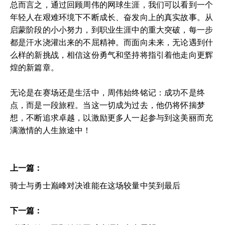
总而言之，通过回顾周伟的网球生涯，我们可以看到一个
年轻人在艰难环境下不断成长、奋发向上的真实故事。从
启蒙阶段的小小努力，到职业生涯中的重大突破，每一步
都是汗水浇灌出来的不屈精神。而面向未来，无论遇到什
么样的新挑战，相信这份勇气和坚持将指引着他走向更辉
煌的新篇章。
无论是在赛场还是生活中，周伟始终铭记：成功不是终
点，而是一段旅程。当这一切成为过去，他仍将怀揣梦
想，不断追求卓越，以激励更多人一起参与到这美丽而充
满激情的人生旅途中！
上一篇：
骑士与勇士巅峰对决谁能在这场较量中笑到最后
下一篇：