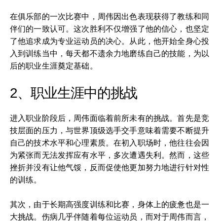
在俱乐部的一次比赛中，周伟因出色表现获得了教练和同
伴们的一致认可。这次胜利不仅增强了他的信心，也坚定
了他追求成为专业运动员的决心。从此，他开始全身心投
入到训练当中，每天都不遗余力地磨练自己的技能，为以
后的职业生涯奠定基础。
2、职业生涯中的挑战
进入职业阶段后，周伟面临着前所未有的挑战。首先是竞
技层面的压力，与世界顶级选手交手意味着需要不断提升
自己的技术水平和心理素质。在初入职场时，他往往会因
为紧张而无法发挥应有水平，多次遭遇失利。然而，这些
挫折并没有让他气馁，反而促使他更加努力地进行针对性
的训练。
其次，由于长期高强度训练和比赛，身体上的疲惫也是一
大挑战。伤病几乎伴随着每位运动员，而对于周伟而言，