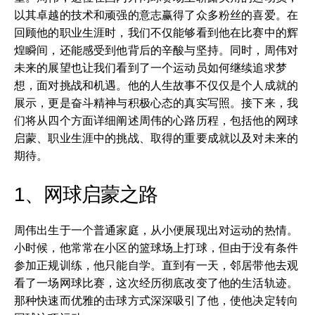
以其卓越的技术和顽强的意志赢得了众多粉丝的喜爱。在
回顾他的职业生涯时，我们不仅能够看到他在比赛中的辉
煌瞬间，还能感受到他背后的辛酸与坚持。同时，周伟对
未来的展望也让我们看到了一个运动员如何继续追求梦
想，面对挑战和机遇。他的人生故事不仅仅是个人成就的
展示，更是奋斗精神与积极心态的真实写照。接下来，我
们将从四个方面详细阐述周伟的心路历程，包括他的网球
启蒙、职业生涯中的挑战、取得的重要成就以及对未来的
期待。
1、网球启蒙之路
周伟出生于一个普通家庭，从小便展现出对运动的热情。
小时候，他常常在小区的篮球场上打球，但由于没有条件
参加正规训练，他只能自学。直到有一天，邻居带他去观
看了一场网球比赛，这次经历彻底改变了他的生活轨迹。
那种快速而优雅的击球方式深深吸引了他，使他决定转向