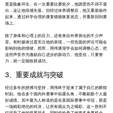
更是险象环生。在一次重要比赛前夕，他因受伤不得不退
出，这让他倍感失落。但经过休养调整后，他又重新振作
起来，通过科学合理的康复锻炼恢复状态，并重新回到赛
场上。
除了身体和心理上的压力，还有来自外界舆论的不少声
音。有时媒体过度关注他的表现，一些负面的评论可能会
影响到他的情绪。然而，周伟逐渐学会如何调整心态，把
这些声音作为激励自己进步的新动力。他坚信，只要努
力，就一定能收获成功。
3、重要成就与突破
经过多年的拼搏与坚持，周伟终于迎来了属于自己的辉煌
时刻。他在多个国内外赛事中崭露头角，不断刷新个人最
好成绩。其中最为人称道的是在某国际赛事中夺冠，那是
一场精彩绝伦的对决，让所有观众为之喝彩。这一胜利不
仅提升了他的世界排名，同时也给予了他更多参赛机会。