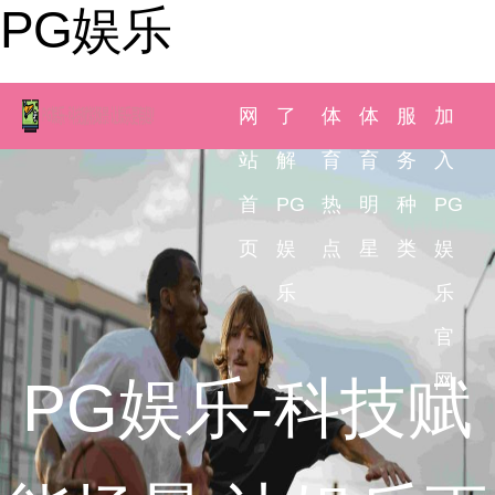
PG娱乐
网
了
体
体
服
加
站
解
育
育
务
入
首
PG
热
明
种
PG
页
娱
点
星
类
娱
乐
乐
官
网
PG娱乐-科技赋